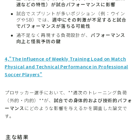
速などの特性）が試合パフォーマンスに影響
試合でスプリントが多いポジション（例：ウイン
グやSB）では、
週中にその刺激が不足すると試合
でパフォーマンスが落ちる可能性
過不足なく再現する負荷設計が、
パフォーマンス
向上と怪我予防の鍵
4,”The Influence of Weekly Training Load on Match
Physical and Technical Performance in Professional
Soccer Players”
プロサッカー選手において、**週次のトレーニング負荷
（外的・内的）**が、
試合での身体的および技術的パフォ
ーマンス
にどのような影響を与えるかを調査した論文で
す。
主な結果