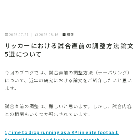
2025.07.21
2025.08.16
研究
サッカーにおける試合直前の調整方法論文
5選について
今回のブログでは、試合直前の調整方法（テーパリング）
について、近年の研究における論文をご紹介したいと思い
ます。
試合直前の調整は、難しいと思います。しかし、試合内容
との相関もいくつか報告されています。
1,Time to drop running as a KPI in elite football:
football fitness and freshness as match-day