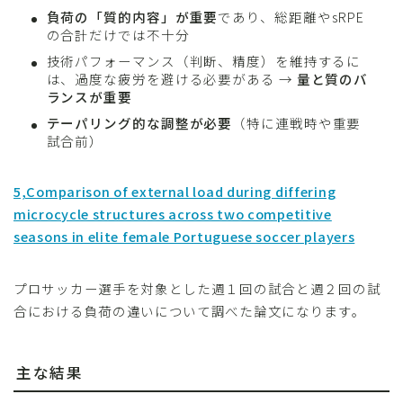
負荷の「質的内容」が重要
であり、総距離やsRPE
の合計だけでは不十分
技術パフォーマンス（判断、精度）を維持するに
は、過度な疲労を避ける必要がある →
量と質のバ
ランスが重要
テーパリング的な調整が必要
（特に連戦時や重要
試合前）
5,Comparison of external load during differing
microcycle structures across two competitive
seasons in elite female Portuguese soccer players
プロサッカー選手を対象とした週１回の試合と週２回の試
合における負荷の違いについて調べた論文になります。
主な結果