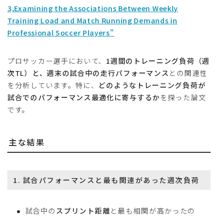
3,Examining the Associations Between Weekly
Training Load and Match Running Demands in
Professional Soccer Players”
プロサッカー選手において、
1週間のトレーニング負荷（週
次TL）と、週末の試合中の走行パフォーマンス
との関連性
を分析しています。特に、
どのようなトレーニング負荷が
試合でのパフォーマンス最適化に寄与するか
を探った論文
です。
主な結果
1.
試合パフォーマンスと最も関連があった週次負荷
試合中の
スプリント距離
と最も相関が高かったの