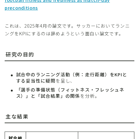
preconditions
これは、2025年4月の論文です。サッカーにおいてランニ
ングをKPIにするのは辞めようという面白い論文です。
研究の目的
試合中のランニング活動（例：走行距離）をKPIと
する妥当性に疑問
を呈し、
「選手の準備状態（フィットネス・フレッシュネ
ス）」と「試合結果」の関係
を分析。
主な結果
試合結