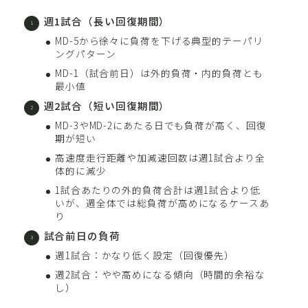
週1試合（長い回復期間）
MD-5から徐々に負荷を下げる典型的テーパリ
ングパターン
MD-1（試合前日）は外的負荷・内的負荷とも
最小値
週2試合（短い回復期間）
MD-3やMD-2にあたる日でも負荷が高く、回復
期が短い
高速度走行距離や加減速回数は週1試合より全
体的に減少
1試合あたりの外的負荷合計は週1試合より低
いが、週全体では総負荷が高めになるケースあ
り
試合前日の負荷
週1試合：かなり低く設定（回復優先）
週2試合：やや高めになる傾向（時間的余裕な
し）