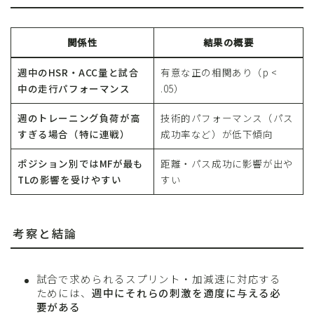
関係性
結果の概要
週中のHSR・ACC量と試合
有意な正の相関あり（p <
中の走行パフォーマンス
.05）
週のトレーニング負荷が高
技術的パフォーマンス（パス
すぎる場合（特に連戦）
成功率など）が低下傾向
ポジション別ではMFが最も
距離・パス成功に影響が出や
TLの影響を受けやすい
すい
考察と結論
試合で求められるスプリント・加減速に対応する
ためには、
週中にそれらの刺激を適度に与える必
要がある