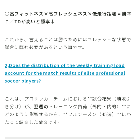
〇
高フィットネス×高フレッシュネス×低走行距離 = 勝率
↑
／
TDが高いと勝率↓
これから、言えることは勝つためにはフレッシュな状態で
試合に臨む必要があるという事です。
2,Does the distribution of the weekly training load
account for the match results of elite professional
soccer players?
これは、プロサッカーチームにおける**試合結果（勝敗引
き分け）
が、翌週の
トレーニング負荷（外的・内的）**に
どのように影響するかを、**フルシーズン（45週）**にわ
たって調査した論文です。