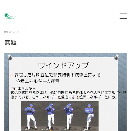
MENU
2020.03.05
無題
トップページ
プロフィール
主な活動について
契約企業について
お問い合わせ
ブログ