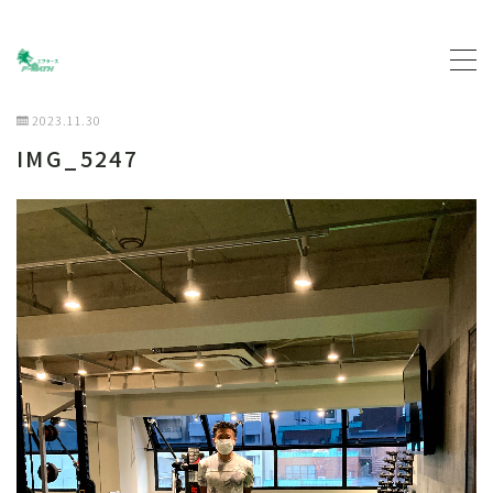
MENU
2023.11.30
IMG_5247
トップページ
プロフィール
主な活動について
契約企業について
お問い合わせ
ブログ