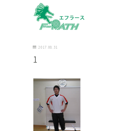
2017.08.31
1