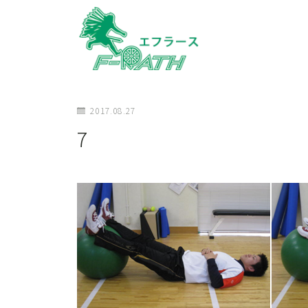
2017.08.27
7