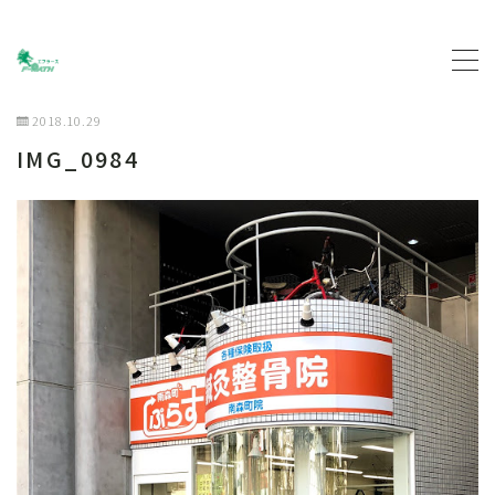
MENU
2018.10.29
IMG_0984
トップページ
プロフィール
主な活動について
契約企業について
お問い合わせ
ブログ