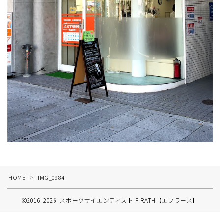
HOME
IMG_0984
＞
2016–2026 スポーツサイエンティスト F-RATH【エフラース】