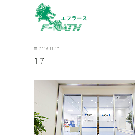
2016.11.17
17