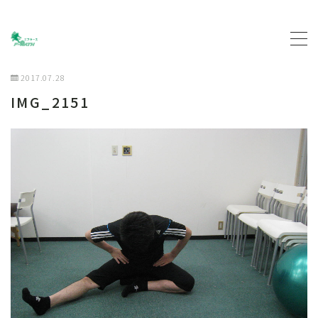
MENU
2017.07.28
IMG_2151
トップページ
プロフィール
主な活動について
契約企業について
お問い合わせ
ブログ