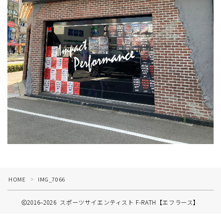
HOME
IMG_7066
＞
2016–2026 スポーツサイエンティスト F-RATH【エフラース】