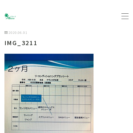
MENU
2020.06.01
IMG_3211
トップページ
プロフィール
主な活動について
契約企業について
お問い合わせ
ブログ