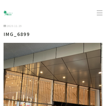
MENU
2023.11.19
IMG_6899
トップページ
プロフィール
主な活動について
契約企業について
お問い合わせ
ブログ