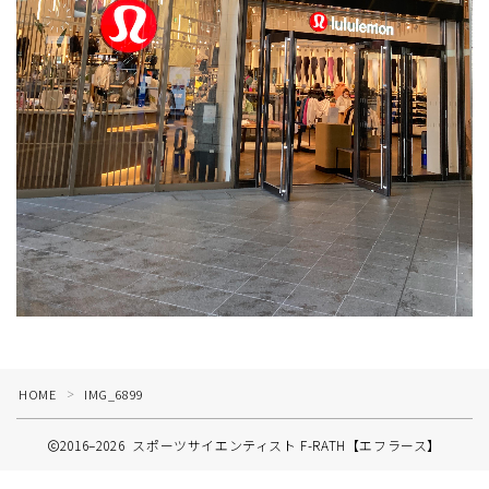
HOME
IMG_6899
＞
2016–2026 スポーツサイエンティスト F-RATH【エフラース】