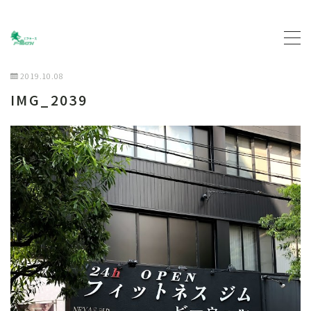
MENU
2019.10.08
IMG_2039
トップページ
プロフィール
主な活動について
契約企業について
お問い合わせ
ブログ