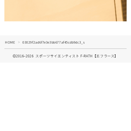
HOME
03029f2ad6f7e3e3bb677af45cdb9dc3_s
＞
2016–2026 スポーツサイエンティスト F-RATH【エフラース】