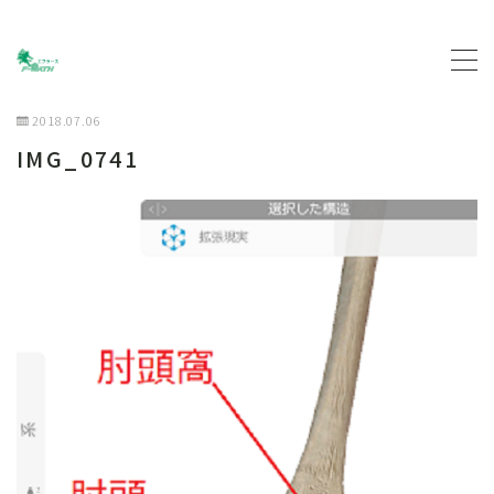
MENU
2018.07.06
IMG_0741
トップページ
プロフィール
主な活動について
契約企業について
お問い合わせ
ブログ