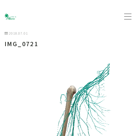
MENU
2018.07.01
IMG_0721
トップページ
プロフィール
主な活動について
契約企業について
お問い合わせ
ブログ