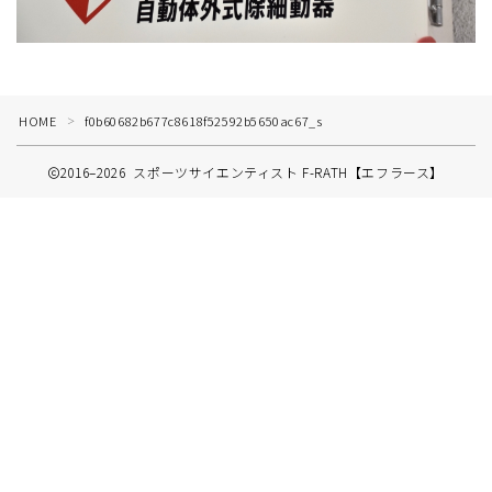
HOME
f0b60682b677c8618f52592b5650ac67_s
＞
2016–2026 スポーツサイエンティスト F-RATH【エフラース】